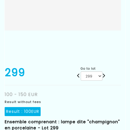
299
Go to lot
100 - 150 EUR
Result without fees
Result :
100EUR
Ensemble comprenant : lampe dite "champignon"
en porcelaine - Lot 299