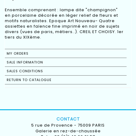
Ensemble comprenant : lampe dite "champignon"
en porcelaine décorée en léger relief de fleurs et
motifs naturalistes. Epoque Art Nouveau- Quatre
assiettes en faïence fine imprimé en noir de sujets
divers (vues de paris, métiers..). CREIL ET CHOISY. 1er
tiers du XIXème.
MY ORDERS
SALE INFORMATION
SALES CONDITIONS
RETURN TO CATALOGUE
CONTACT
5 rue de Provence - 75009 PARIS
Galerie en rez-de-chaussée