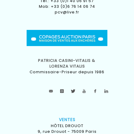
Tel.: +33 (0)1 40 06 91 57
Mob: +33 (0)6 76 14 06 74
pcv@live.fr
PATRICIA CASINI-VITALIS &
LORENZA VITALIS
Commissaire-Priseur depuis 1986
VENTES
HÔTEL DROUOT
9, rue Drouot - 75009 Paris