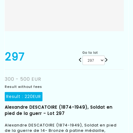
297
Go to lot
300 - 500 EUR
Result without fees
Result :
220EUR
Alexandre DESCATOIRE (1874-1949), Soldat en
pied de la guerr - Lot 297
Alexandre DESCATOIRE (1874-1949), Soldat en pied
de la guerre de 14- Bronze à patine médaille,