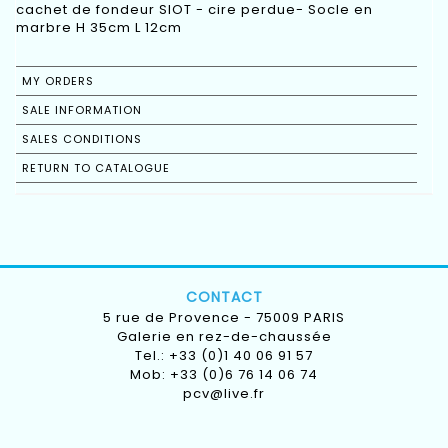
cachet de fondeur SIOT - cire perdue- Socle en
marbre H 35cm L 12cm
MY ORDERS
SALE INFORMATION
SALES CONDITIONS
RETURN TO CATALOGUE
CONTACT
5 rue de Provence - 75009 PARIS
Galerie en rez-de-chaussée
Tel.: +33 (0)1 40 06 91 57
Mob: +33 (0)6 76 14 06 74
pcv@live.fr