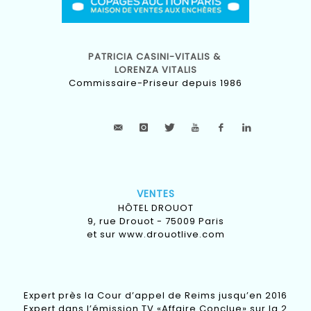
PATRICIA CASINI-VITALIS &
LORENZA VITALIS
Commissaire-Priseur depuis 1986
VENTES
HÔTEL DROUOT
9, rue Drouot - 75009 Paris
et sur
www.drouotlive.com
Expert près la Cour d’appel de Reims jusqu’en 2016
Expert dans l’émission TV «Affaire Conclue» sur la 2