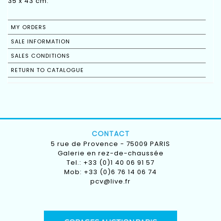
35 x 43 cm.
MY ORDERS
SALE INFORMATION
SALES CONDITIONS
RETURN TO CATALOGUE
CONTACT
5 rue de Provence - 75009 PARIS
Galerie en rez-de-chaussée
Tel.: +33 (0)1 40 06 91 57
Mob: +33 (0)6 76 14 06 74
pcv@live.fr