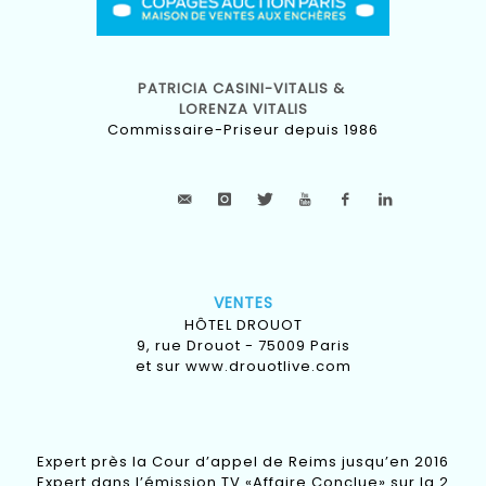
PATRICIA CASINI-VITALIS &
LORENZA VITALIS
Commissaire-Priseur depuis 1986
VENTES
HÔTEL DROUOT
9, rue Drouot - 75009 Paris
et sur
www.drouotlive.com
Expert près la Cour d’appel de Reims jusqu’en 2016
Expert dans l’émission TV «Affaire Conclue» sur la 2