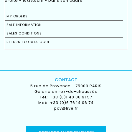
droite - 16x19,5cm - Dans son cadre
MY ORDERS
SALE INFORMATION
SALES CONDITIONS
RETURN TO CATALOGUE
CONTACT
5 rue de Provence - 75009 PARIS
Galerie en rez-de-chaussée
Tel.: +33 (0)1 40 06 91 57
Mob: +33 (0)6 76 14 06 74
pcv@live.fr