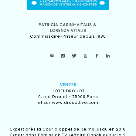
PATRICIA CASINI-VITALIS &
LORENZA VITALIS
Commissaire-Priseur depuis 1986
VENTES
HÔTEL DROUOT
9, rue Drouot - 75009 Paris
et sur
www.drouotlive.com
Expert près la Cour d’appel de Reims jusqu’en 2016
Expert dans l’émission TV «Affaire Conclue» sur la 2