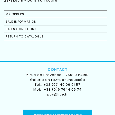
23x31,5cm - Dans son cadre
MY ORDERS
SALE INFORMATION
SALES CONDITIONS
RETURN TO CATALOGUE
CONTACT
5 rue de Provence - 75009 PARIS
Galerie en rez-de-chaussée
Tel.: +33 (0)1 40 06 91 57
Mob: +33 (0)6 76 14 06 74
pcv@live.fr