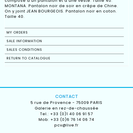
composé d'un pantalon et d'une veste. Taille 40.
MONTANA. Pantalon noir de soir en crêpe de Chine.
On y joint JEAN BOURGEOIS. Pantalon noir en coton.
Taille 40.
MY ORDERS
SALE INFORMATION
SALES CONDITIONS
RETURN TO CATALOGUE
CONTACT
5 rue de Provence - 75009 PARIS
Galerie en rez-de-chaussée
Tel.: +33 (0)1 40 06 91 57
Mob: +33 (0)6 76 14 06 74
pcv@live.fr