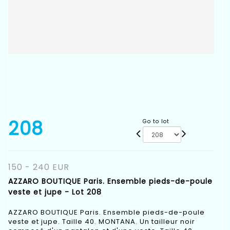
208
Go to lot
150 - 240 EUR
AZZARO BOUTIQUE Paris. Ensemble pieds-de-poule
veste et jupe - Lot 208
AZZARO BOUTIQUE Paris. Ensemble pieds-de-poule
veste et jupe. Taille 40. MONTANA. Un tailleur noir