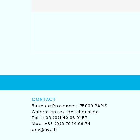
CONTACT
5 rue de Provence - 75009 PARIS
Galerie en rez-de-chaussée
Tel.: +33 (0)1 40 06 91 57
Mob: +33 (0)6 76 14 06 74
pcv@live.fr