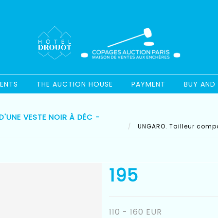
ENTS
THE AUCTION HOUSE
PAYMENT
BUY AND 
D'UNE VESTE NOIR À DÉC -
UNGARO. Tailleur compos
195
110 - 160 EUR