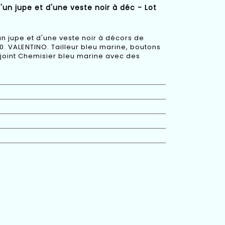
un jupe et d'une veste noir à déc - Lot
n jupe et d'une veste noir à décors de
 40. VALENTINO. Tailleur bleu marine, boutons
 y joint Chemisier bleu marine avec des