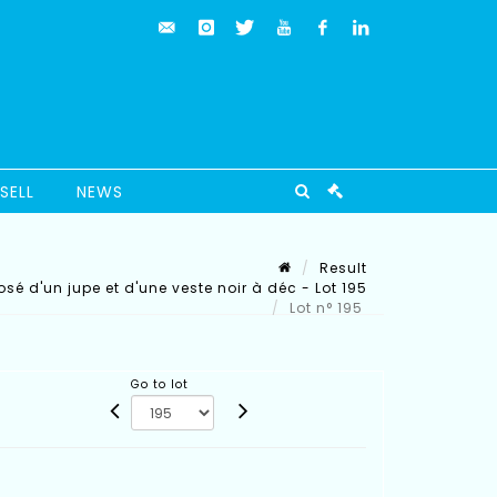
SELL
NEWS
Result
é d'un jupe et d'une veste noir à déc - Lot 195
Lot n° 195
Go to lot