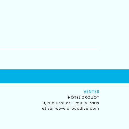
VENTES
HÔTEL DROUOT
9, rue Drouot - 75009 Paris
et sur
www.drouotlive.com