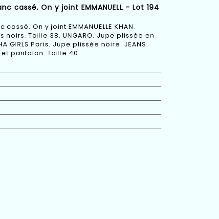
anc cassé. On y joint EMMANUELL - Lot 194
nc cassé. On y joint EMMANUELLE KHAN.
s noirs. Taille 38. UNGARO. Jupe plissée en
THA GIRLS Paris. Jupe plissée noire. JEANS
t pantalon. Taille 40