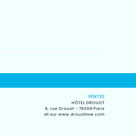
VENTES
HÔTEL DROUOT
9, rue Drouot - 75009 Paris
et sur
www.drouotlive.com