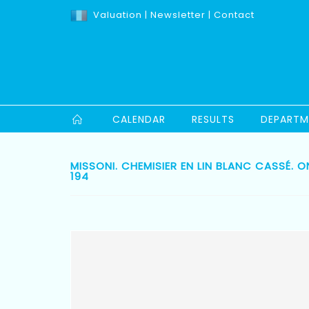
Valuation
|
Newsletter
|
Contact
CALENDAR
RESULTS
DEPARTM
MISSONI. CHEMISIER EN LIN BLANC CASSÉ. 
194