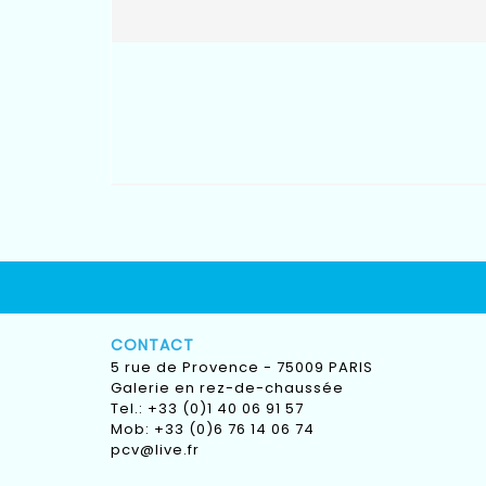
CONTACT
5 rue de Provence - 75009 PARIS
Galerie en rez-de-chaussée
Tel.: +33 (0)1 40 06 91 57
Mob: +33 (0)6 76 14 06 74
pcv@live.fr