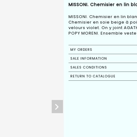
MISSONI. Chemisier en lin bl
MISSONI. Chemisier en lin bla
Chemisier en soie beige à poi
velours violet. On y joint AGA
POPY MORENI. Ensemble veste e
MY ORDERS
SALE INFORMATION
SALES CONDITIONS
RETURN TO CATALOGUE