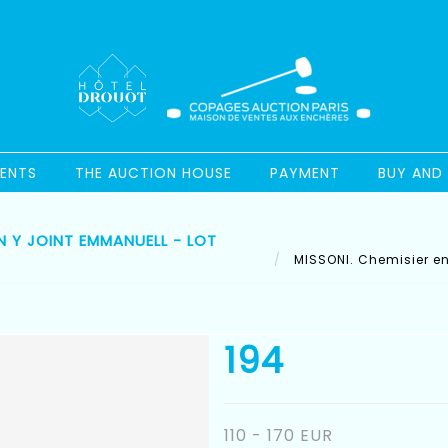
ENTS
THE AUCTION HOUSE
PAYMENT
BUY AND 
ON Y JOINT EMMANUELL - LOT
MISSONI. Chemisier en 
194
110 - 170 EUR