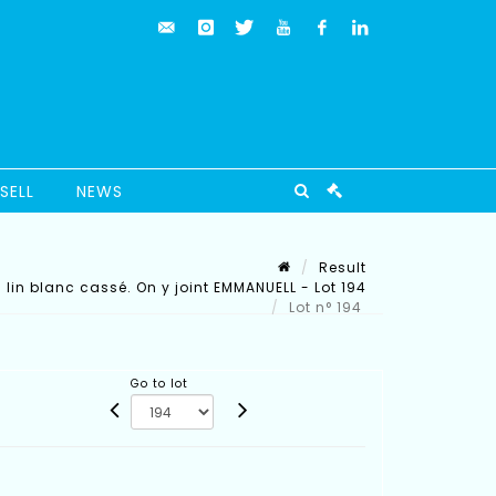
SELL
NEWS
Result
lin blanc cassé. On y joint EMMANUELL - Lot 194
Lot n° 194
Go to lot