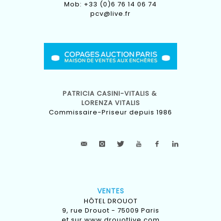
Mob: +33 (0)6 76 14 06 74
pcv@live.fr
PATRICIA CASINI-VITALIS &
LORENZA VITALIS
Commissaire-Priseur depuis 1986
VENTES
HÔTEL DROUOT
9, rue Drouot - 75009 Paris
et sur
www.drouotlive.com