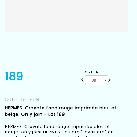
189
Go to lot
120 - 150 EUR
HERMES. Cravate fond rouge imprimée bleu et
beige. On y join - Lot 189
HERMES. Cravate fond rouge imprimée bleu et
beige. On y joint HERMES. Foulard "Lavallière" en