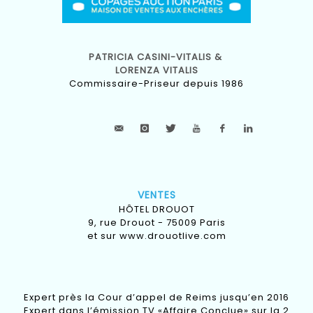
PATRICIA CASINI-VITALIS &
LORENZA VITALIS
Commissaire-Priseur depuis 1986
VENTES
HÔTEL DROUOT
9, rue Drouot - 75009 Paris
et sur
www.drouotlive.com
Expert près la Cour d’appel de Reims jusqu’en 2016
Expert dans l’émission TV «Affaire Conclue» sur la 2