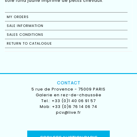
soie fond jaune imprimé de petits chevaux.
MY ORDERS
SALE INFORMATION
SALES CONDITIONS
RETURN TO CATALOGUE
CONTACT
5 rue de Provence - 75009 PARIS
Galerie en rez-de-chaussée
Tel.: +33 (0)1 40 06 91 57
Mob: +33 (0)6 76 14 06 74
pcv@live.fr