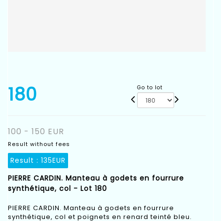
180
Go to lot
100 - 150 EUR
Result without fees
Result :
135EUR
PIERRE CARDIN. Manteau à godets en fourrure
synthétique, col - Lot 180
PIERRE CARDIN. Manteau à godets en fourrure
synthétique, col et poignets en renard teinté bleu.