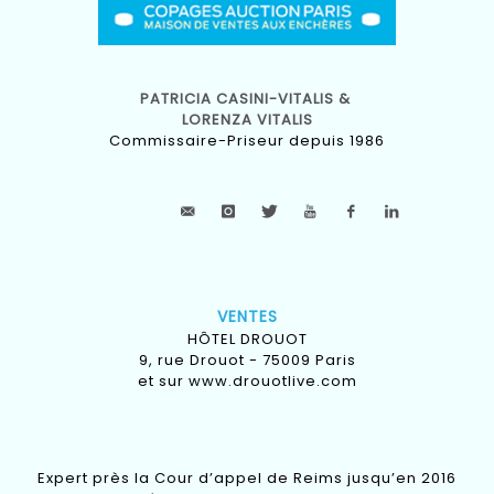
PATRICIA CASINI-VITALIS &
LORENZA VITALIS
Commissaire-Priseur depuis 1986
VENTES
HÔTEL DROUOT
9, rue Drouot - 75009 Paris
et sur
www.drouotlive.com
Expert près la Cour d’appel de Reims jusqu’en 2016