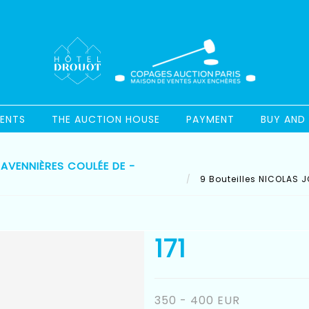
ENTS
THE AUCTION HOUSE
PAYMENT
BUY AND 
SAVENNIÈRES COULÉE DE -
9 Bouteilles NICOLAS JO
171
350 - 400 EUR