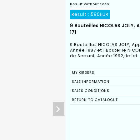
Result without fees
Result :
590EUR
9 Bouteilles NICOLAS JOLY, 
171
9 Bouteilles NICOLAS JOLY, Ap
Année 1987 et 1 Bouteille NIC
de Serrant, Année 1992, le lot.
MY ORDERS
SALE INFORMATION
SALES CONDITIONS
RETURN TO CATALOGUE