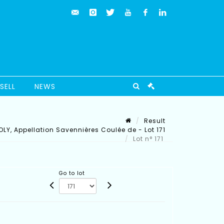
SELL
NEWS
Result
LY, Appellation Savennières Coulée de - Lot 171
Lot n° 171
Go to lot