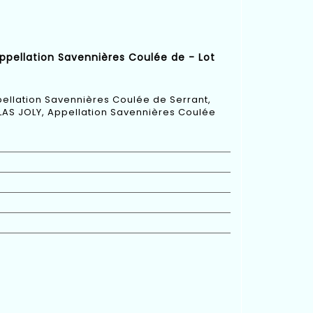
Appellation Savennières Coulée de - Lot
pellation Savennières Coulée de Serrant,
OLAS JOLY, Appellation Savennières Coulée