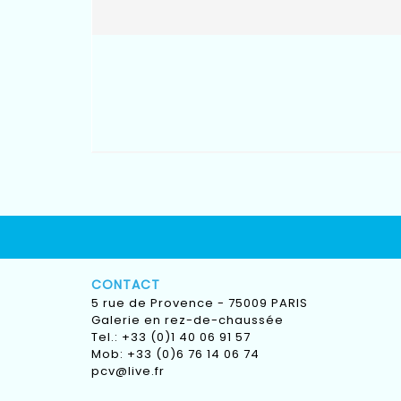
CONTACT
5 rue de Provence - 75009 PARIS
Galerie en rez-de-chaussée
Tel.: +33 (0)1 40 06 91 57
Mob: +33 (0)6 76 14 06 74
pcv@live.fr