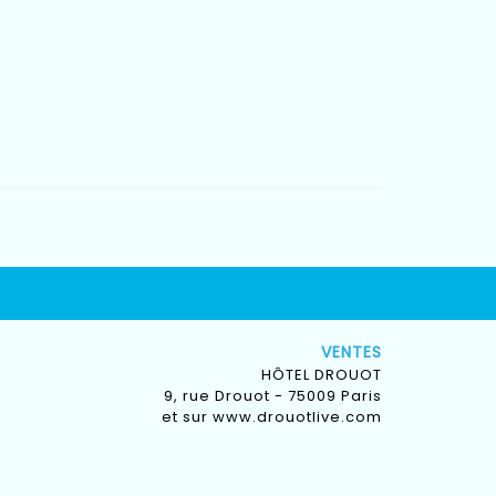
VENTES
HÔTEL DROUOT
9, rue Drouot - 75009 Paris
et sur
www.drouotlive.com