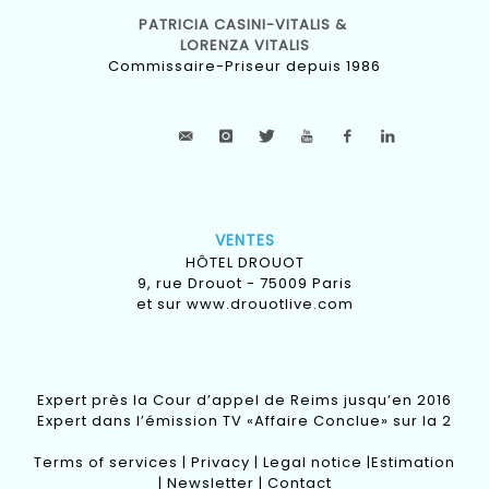
PATRICIA CASINI-VITALIS &
LORENZA VITALIS
Commissaire-Priseur depuis 1986
VENTES
HÔTEL DROUOT
9, rue Drouot - 75009 Paris
et sur
www.drouotlive.com
Expert près la Cour d’appel de Reims jusqu’en 2016
Expert dans l’émission TV «Affaire Conclue» sur la 2
Terms of services
|
Privacy
|
Legal notice
|
Estimation
|
Newsletter
|
Contact