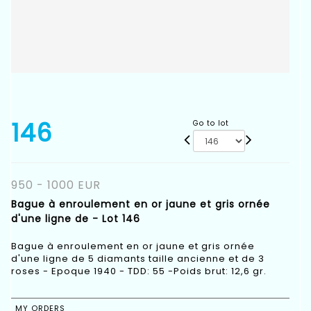
146
Go to lot
950 - 1000 EUR
Bague à enroulement en or jaune et gris ornée
d'une ligne de - Lot 146
Bague à enroulement en or jaune et gris ornée
d'une ligne de 5 diamants taille ancienne et de 3
roses - Epoque 1940 - TDD: 55 -Poids brut: 12,6 gr.
MY ORDERS