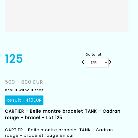
125
Go to lot
500 - 800 EUR
Result without fees
Result :
410EUR
CARTIER - Belle montre bracelet TANK - Cadran
rouge - bracel - Lot 125
CARTIER - Belle montre bracelet TANK - Cadran
rouge - bracelet rouge en cuir