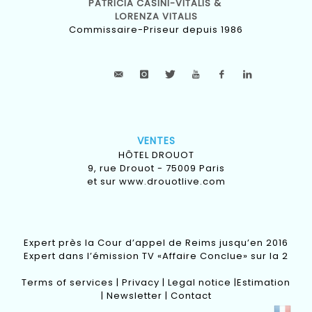
PATRICIA CASINI-VITALIS &
LORENZA VITALIS
Commissaire-Priseur depuis 1986
VENTES
HÔTEL DROUOT
9, rue Drouot - 75009 Paris
et sur
www.drouotlive.com
Expert près la Cour d’appel de Reims jusqu’en 2016
Expert dans l’émission TV «Affaire Conclue» sur la 2
Terms of services
|
Privacy
|
Legal notice
|
Estimation
|
Newsletter
|
Contact