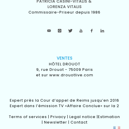
PATRICIA CASINI-VITALIS &
LORENZA VITALIS
Commissaire-Priseur depuis 1986
VENTES
HÔTEL DROUOT
9, rue Drouot - 75009 Paris
et sur
www.drouotlive.com
Expert près la Cour d’appel de Reims jusqu’en 2016
Expert dans l’émission TV «Affaire Conclue» sur la 2
Terms of services
|
Privacy
|
Legal notice
|
Estimation
|
Newsletter
|
Contact