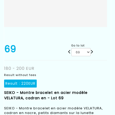
69
Go to lot
180 - 200 EUR
Result without fees
Result :
220EUR
SEIKO - Montre bracelet en acier modèle
VELATURA, cadran en - Lot 69
SEIKO - Montre bracelet en acier modèle VELATURA,
cadran en nacre, petits diamants sur la lunette