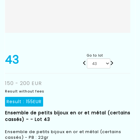
43
Go to lot
150 - 200 EUR
Result without fees
Result :
155EUR
Ensemble de petits bijoux en or et métal (certains
cassés) - - Lot 43
Ensemble de petits bijoux en or et métal (certains
cassés) - PB : 22gr