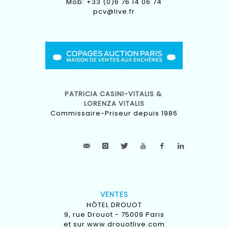
Mob: +33 (0)6 76 14 06 74
pcv@live.fr
PATRICIA CASINI-VITALIS &
LORENZA VITALIS
Commissaire-Priseur depuis 1986
VENTES
HÔTEL DROUOT
9, rue Drouot - 75009 Paris
et sur
www.drouotlive.com