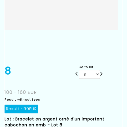
8
Go to lot
100 - 160 EUR
Result without fees
Result :
90EUR
Lot : Bracelet en argent orné d'un important
cabochon en amb - Lot 8