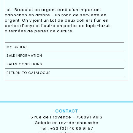
Lot : Bracelet en argent orné d'un important
cabochon en ambre - un rond de serviette en
argent. On y joint un Lot de deux colliers l'un en
perles d'onyx et l'autre en perles de lapis-lazuli
alternées de perles de culture
MY ORDERS
SALE INFORMATION
SALES CONDITIONS
RETURN TO CATALOGUE
CONTACT
5 rue de Provence - 75009 PARIS
Galerie en rez-de-chaussée
Tel.: +33 (0)1 40 06 91 57