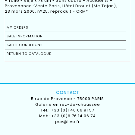
- Toile - 96,5 x 78 cm - Sans cadre - Accidents -
Provenance :Vente Paris, Hôtel Drouot (Me Tajan),
23 mars 2000, n°25, reproduit - CRM*
MY ORDERS
SALE INFORMATION
SALES CONDITIONS
RETURN TO CATALOGUE
CONTACT
5 rue de Provence - 75009 PARIS
Galerie en rez-de-chaussée
Tel.: +33 (0)1 40 06 91 57
Mob: +33 (0)6 76 14 06 74
pcv@live.fr