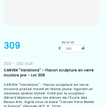
309
Go to lot
200 - 250 EUR
CARVEN "Variations" - Flacon sculpture en verre
incolore pre - Lot 309
CARVEN "Variations" - Flacon sculpture en verre
incolore pressé moulé et résine jaune, figurant un
vaisseau spatial stylisé. Créé par le sculpteur
Gérard Mannoni avec les élèves de l'Ecole des
Beaux Arts. Signé sous la base "Carven Paris Made
in France". Période 1971. H : 12cm