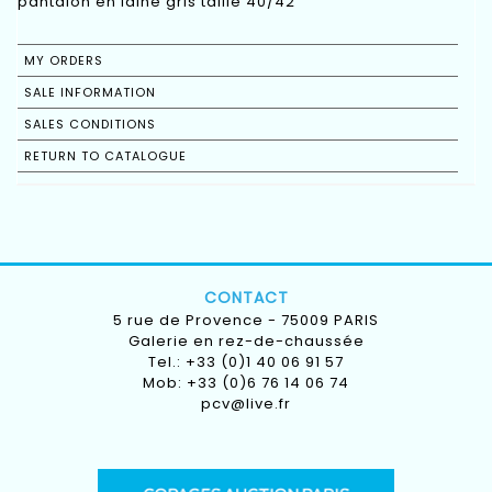
pantalon en laine gris taille 40/42
MY ORDERS
SALE INFORMATION
SALES CONDITIONS
RETURN TO CATALOGUE
CONTACT
5 rue de Provence - 75009 PARIS
Galerie en rez-de-chaussée
Tel.: +33 (0)1 40 06 91 57
Mob: +33 (0)6 76 14 06 74
pcv@live.fr