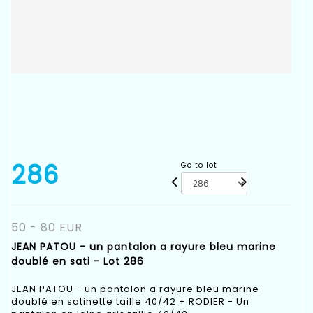
286
Go to lot
50 - 80 EUR
JEAN PATOU - un pantalon a rayure bleu marine
doublé en sati - Lot 286
JEAN PATOU - un pantalon a rayure bleu marine
doublé en satinette taille 40/42 + RODIER - Un