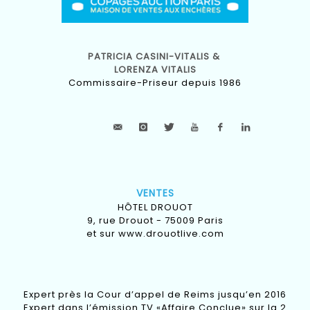
PATRICIA CASINI-VITALIS &
LORENZA VITALIS
Commissaire-Priseur depuis 1986
VENTES
HÔTEL DROUOT
9, rue Drouot - 75009 Paris
et sur
www.drouotlive.com
Expert près la Cour d’appel de Reims jusqu’en 2016
Expert dans l’émission TV «Affaire Conclue» sur la 2