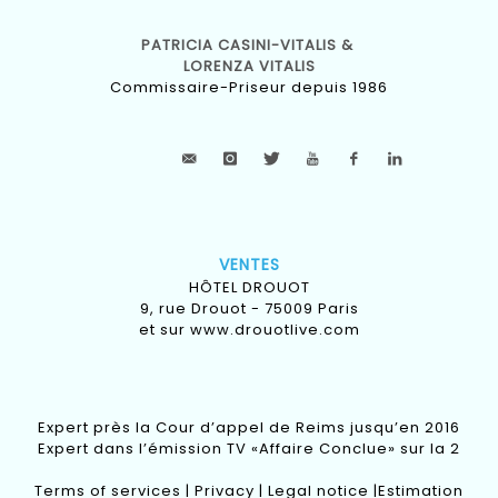
PATRICIA CASINI-VITALIS &
LORENZA VITALIS
Commissaire-Priseur depuis 1986
VENTES
HÔTEL DROUOT
9, rue Drouot - 75009 Paris
et sur
www.drouotlive.com
Expert près la Cour d’appel de Reims jusqu’en 2016
Expert dans l’émission TV «Affaire Conclue» sur la 2
Terms of services
|
Privacy
|
Legal notice
|
Estimation