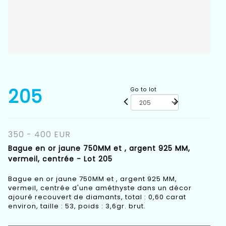
205
Go to lot
350 - 400 EUR
Bague en or jaune 750MM et , argent 925 MM,
vermeil, centrée - Lot 205
Bague en or jaune 750MM et , argent 925 MM,
vermeil, centrée d'une améthyste dans un décor
ajouré recouvert de diamants, total : 0,60 carat
environ, taille : 53, poids : 3,6gr. brut.