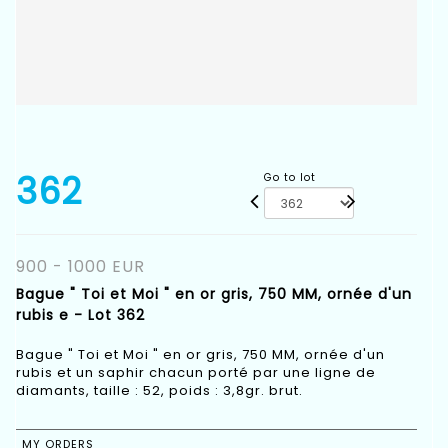
362
Go to lot
900 - 1000 EUR
Bague " Toi et Moi " en or gris, 750 MM, ornée d'un
rubis e - Lot 362
Bague " Toi et Moi " en or gris, 750 MM, ornée d'un
rubis et un saphir chacun porté par une ligne de
diamants, taille : 52, poids : 3,8gr. brut.
MY ORDERS