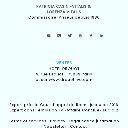
PATRICIA CASINI-VITALIS &
LORENZA VITALIS
Commissaire-Priseur depuis 1986
VENTES
HÔTEL DROUOT
9, rue Drouot - 75009 Paris
et sur
www.drouotlive.com
Expert près la Cour d’appel de Reims jusqu’en 2016
Expert dans l’émission TV «Affaire Conclue» sur la 2
Terms of services
|
Privacy
|
Legal notice
|
Estimation
|
Newsletter
|
Contact