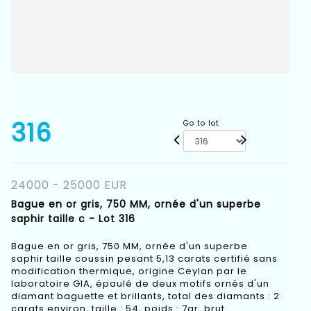
316
Go to lot
24000 - 25000 EUR
Bague en or gris, 750 MM, ornée d'un superbe
saphir taille c - Lot 316
Bague en or gris, 750 MM, ornée d'un superbe
saphir taille coussin pesant 5,13 carats certifié sans
modification thermique, origine Ceylan par le
laboratoire GIA, épaulé de deux motifs ornés d'un
diamant baguette et brillants, total des diamants : 2
carats environ, taille : 54, poids : 7gr. brut.