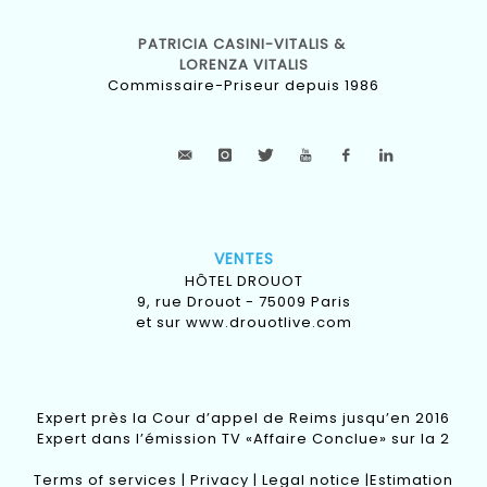
PATRICIA CASINI-VITALIS &
LORENZA VITALIS
Commissaire-Priseur depuis 1986
VENTES
HÔTEL DROUOT
9, rue Drouot - 75009 Paris
et sur
www.drouotlive.com
Expert près la Cour d’appel de Reims jusqu’en 2016
Expert dans l’émission TV «Affaire Conclue» sur la 2
Terms of services
|
Privacy
|
Legal notice
|
Estimation