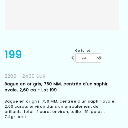
199
Go to lot
2200 - 2400 EUR
Bague en or gris, 750 MM, centrée d'un saphir
ovale, 2,60 ca - Lot 199
Bague en or gris, 750 MM, centrée d'un saphir ovale,
2,60 carats environ dans un enroulement de
brillants, total : 1 carat environ, taille : 51, poids :
7,4gr. brut.