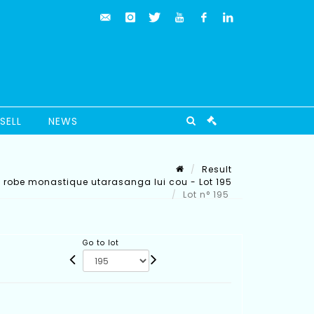
SELL
NEWS
Result
 robe monastique utarasanga lui cou - Lot 195
Lot n° 195
Go to lot