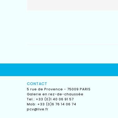
CONTACT
5 rue de Provence - 75009 PARIS
Galerie en rez-de-chaussée
Tel.: +33 (0)1 40 06 91 57
Mob: +33 (0)6 76 14 06 74
pcv@live.fr