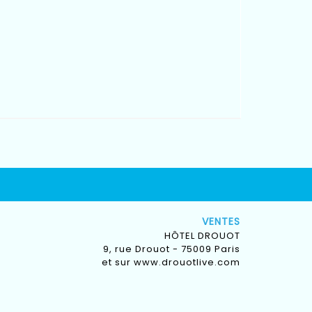
VENTES
HÔTEL DROUOT
9, rue Drouot - 75009 Paris
et sur
www.drouotlive.com