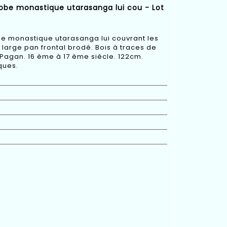
robe monastique utarasanga lui cou - Lot
be monastique utarasanga lui couvrant les
 large pan frontal brodé. Bois à traces de
Pagan. 16 ème à 17 ème siècle. 122cm.
ques.