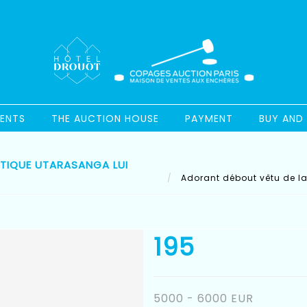
ENTS
THE AUCTION HOUSE
PAYMENT
BUY AND 
TIQUE UTARASANGA LUI
Adorant débout vêtu de la
195
5000 - 6000 EUR