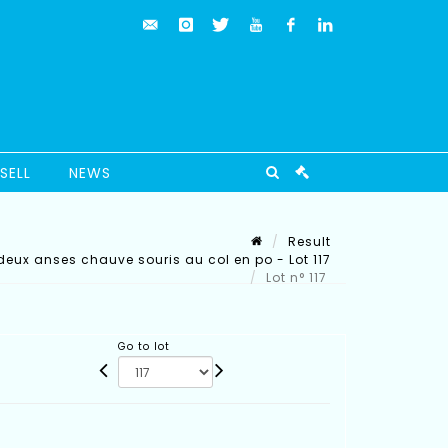
SELL
NEWS
Result
deux anses chauve souris au col en po - Lot 117
Lot n° 117
Go to lot