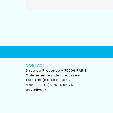
CONTACT
5 rue de Provence - 75009 PARIS
Galerie en rez-de-chaussée
Tel.: +33 (0)1 40 06 91 57
Mob: +33 (0)6 76 14 06 74
pcv@live.fr