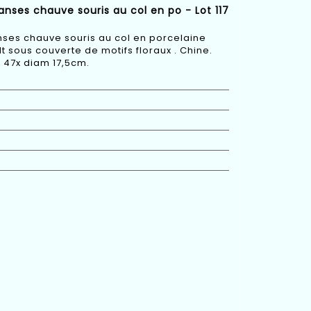
anses chauve souris au col en po - Lot 117
nses chauve souris au col en porcelaine
 sous couverte de motifs floraux . Chine.
t 47x diam 17,5cm.