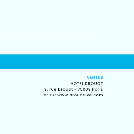
VENTES
HÔTEL DROUOT
9, rue Drouot - 75009 Paris
et sur
www.drouotlive.com