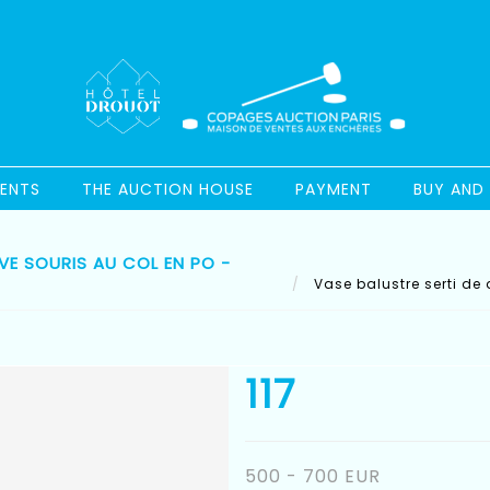
ENTS
THE AUCTION HOUSE
PAYMENT
BUY AND 
VE SOURIS AU COL EN PO -
Vase balustre serti de 
117
500 - 700 EUR