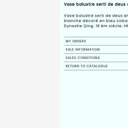
Vase balustre serti de deux 
Vase balustre serti de deux a
blanche décoré en bleu cobalt
Dynastie Qing. 19 èm siècle; H
MY ORDERS
SALE INFORMATION
SALES CONDITIONS
RETURN TO CATALOGUE