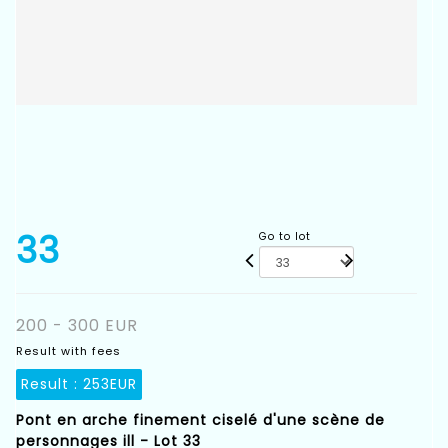
33
Go to lot
200 - 300 EUR
Result with fees
Result :
253EUR
Pont en arche finement ciselé d'une scène de
personnages ill - Lot 33