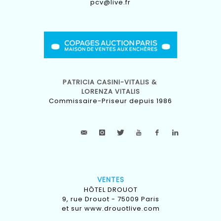
pcv@live.fr
PATRICIA CASINI-VITALIS &
LORENZA VITALIS
Commissaire-Priseur depuis 1986
VENTES
HÔTEL DROUOT
9, rue Drouot - 75009 Paris
et sur
www.drouotlive.com