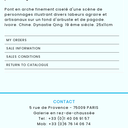
Pont en arche finement ciselé d'une scène de
personnages illustrant divers labeurs agraire et
artisanaux sur un fond d'arbuste et de pagode.
Ivoire. Chine. Dynastie Qing. 19 ème siècle. 25x11cm
MY ORDERS
SALE INFORMATION
SALES CONDITIONS
RETURN TO CATALOGUE
CONTACT
5 rue de Provence - 75009 PARIS
Galerie en rez-de-chaussée
Tel.: +33 (0)1 40 06 91 57
Mob: +33 (0)6 76 14 06 74