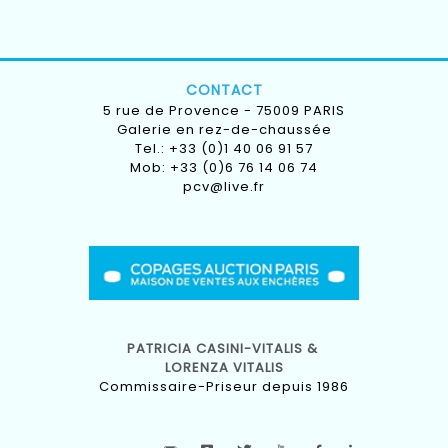
CONTACT
5 rue de Provence - 75009 PARIS
Galerie en rez-de-chaussée
Tel.: +33 (0)1 40 06 91 57
Mob: +33 (0)6 76 14 06 74
pcv@live.fr
PATRICIA CASINI-VITALIS &
LORENZA VITALIS
Commissaire-Priseur depuis 1986