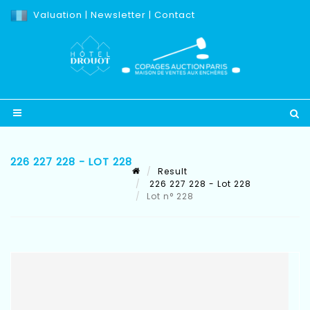
Valuation
|
Newsletter
|
Contact
226 227 228 - LOT 228
Result
226 227 228 - Lot 228
Lot n° 228