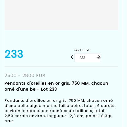
233
Go to lot
2500 - 2800 EUR
Pendants d'oreilles en or gris, 750 MM, chacun
orné d'une be - Lot 233
Pendants d'oreilles en or gris, 750 MM, chacun orné
d'une belle aigue marine taille poire, total : 6 carats
environ ourlée et couronnées de brillants, total :
2,50 carats environ, longueur : 2,8 cm, poids : 8,3gr.
brut.