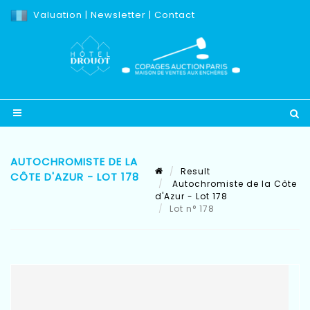
Valuation
|
Newsletter
|
Contact
AUTOCHROMISTE DE LA
Result
CÔTE D'AZUR - LOT 178
Autochromiste de la Côte
d'Azur - Lot 178
Lot n° 178