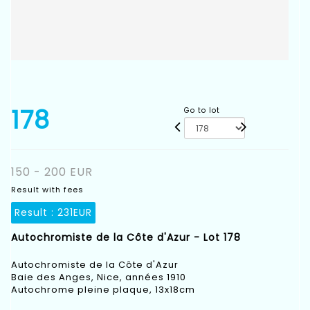
178
Go to lot
150 - 200 EUR
Result with fees
Result :
231EUR
Autochromiste de la Côte d'Azur - Lot 178
Autochromiste de la Côte d'Azur
Baie des Anges, Nice, années 1910
Autochrome pleine plaque, 13x18cm