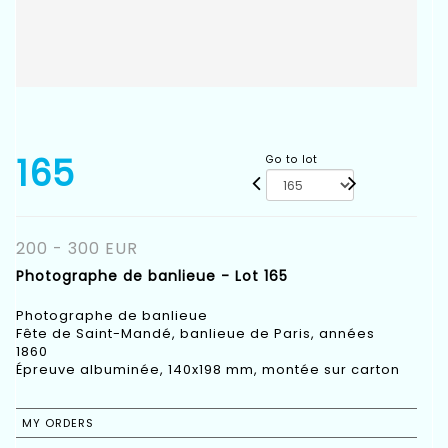
165
Go to lot
200 - 300 EUR
Photographe de banlieue - Lot 165
Photographe de banlieue
Fête de Saint-Mandé, banlieue de Paris, années
1860
Épreuve albuminée, 140x198 mm, montée sur carton
MY ORDERS