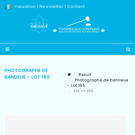
Valuation
|
Newsletter
|
Contact
PHOTOGRAPHE DE
Result
BANLIEUE - LOT 165
Photographe de banlieue
- Lot 165
Lot n° 165