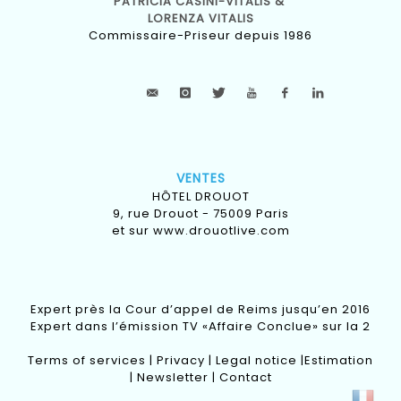
PATRICIA CASINI-VITALIS &
LORENZA VITALIS
Commissaire-Priseur depuis 1986
VENTES
HÔTEL DROUOT
9, rue Drouot - 75009 Paris
et sur
www.drouotlive.com
Expert près la Cour d’appel de Reims jusqu’en 2016
Expert dans l’émission TV «Affaire Conclue» sur la 2
Terms of services
|
Privacy
|
Legal notice
|
Estimation
|
Newsletter
|
Contact