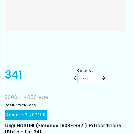
341
Go to lot
3000 - 4000 EUR
Result with fees
Result :
3 792EUR
Luigi FRULLINI (Florence 1838-1897 ) Extraordinaire
tête d - Lot 341