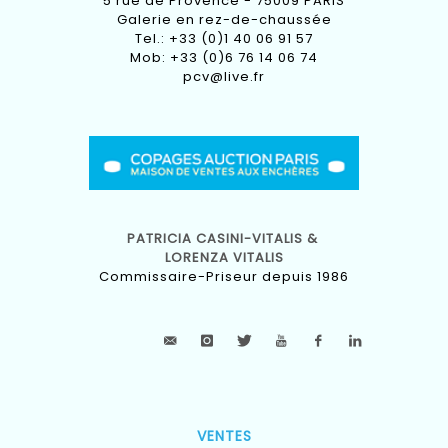
5 rue de Provence - 75009 PARIS
Galerie en rez-de-chaussée
Tel.: +33 (0)1 40 06 91 57
Mob: +33 (0)6 76 14 06 74
pcv@live.fr
PATRICIA CASINI-VITALIS &
LORENZA VITALIS
Commissaire-Priseur depuis 1986
VENTES