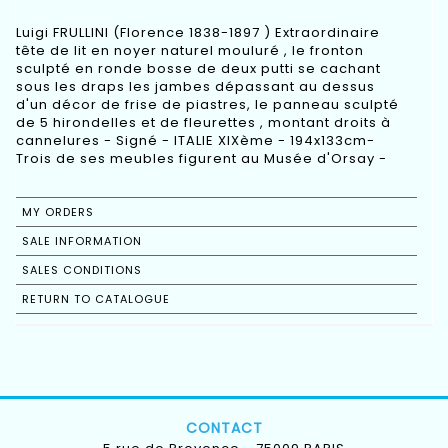
Luigi FRULLINI (Florence 1838-1897 ) Extraordinaire
tête de lit en noyer naturel mouluré , le fronton
sculpté en ronde bosse de deux putti se cachant
sous les draps les jambes dépassant au dessus
d'un décor de frise de piastres, le panneau sculpté
de 5 hirondelles et de fleurettes , montant droits à
cannelures - Signé - ITALIE XIXème - 194x133cm-
Trois de ses meubles figurent au Musée d'Orsay -
MY ORDERS
SALE INFORMATION
SALES CONDITIONS
RETURN TO CATALOGUE
CONTACT