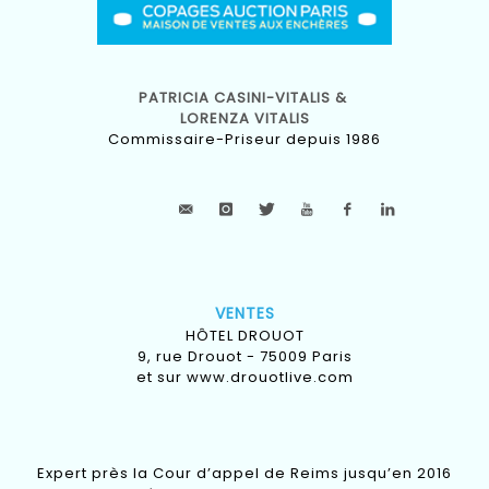
PATRICIA CASINI-VITALIS &
LORENZA VITALIS
Commissaire-Priseur depuis 1986
VENTES
HÔTEL DROUOT
9, rue Drouot - 75009 Paris
et sur
www.drouotlive.com
Expert près la Cour d’appel de Reims jusqu’en 2016