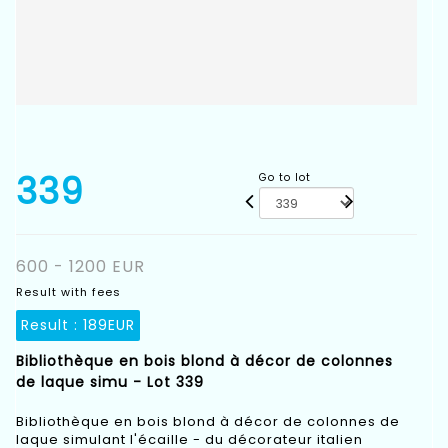
339
Go to lot
600 - 1200 EUR
Result with fees
Result :
189EUR
Bibliothèque en bois blond à décor de colonnes
de laque simu - Lot 339
Bibliothèque en bois blond à décor de colonnes de
laque simulant l'écaille - du décorateur italien