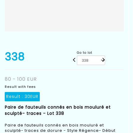
338
Go to lot
80 - 100 EUR
Result with fees
Result :
30EUR
Paire de fauteuils connés en bois mouluré et
sculpté- traces - Lot 338
Paire de fauteuils connés en bois mouluré et
sculpté- traces de dorure - Style Régence- Début