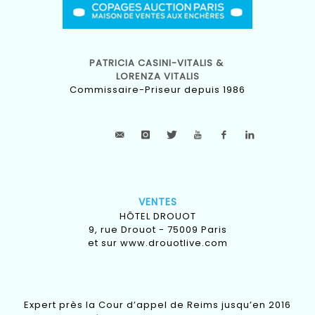
PATRICIA CASINI-VITALIS &
LORENZA VITALIS
Commissaire-Priseur depuis 1986
VENTES
HÔTEL DROUOT
9, rue Drouot - 75009 Paris
et sur
www.drouotlive.com
Expert près la Cour d’appel de Reims jusqu’en 2016