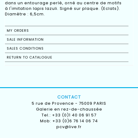
dans un entourage perlé, orné au centre de motifs
à l'imitation lapis lazuli. Signé sur plaque. (Eclats).
Diamètre : 6,5cm.
MY ORDERS
SALE INFORMATION
SALES CONDITIONS
RETURN TO CATALOGUE
CONTACT
5 rue de Provence - 75009 PARIS
Galerie en rez-de-chaussée
Tel.: +33 (0)1 40 06 91 57
Mob: +33 (0)6 76 14 06 74
pcv@live.fr