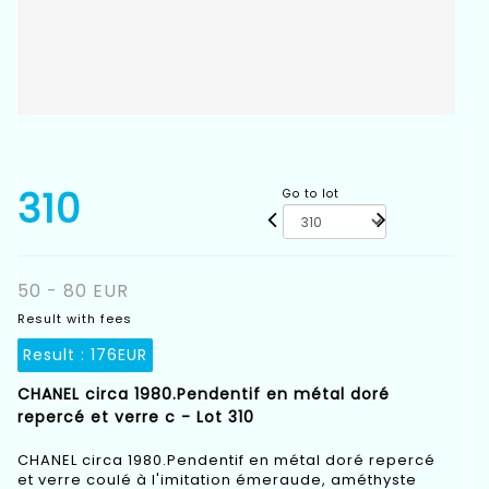
310
Go to lot
50 - 80 EUR
Result with fees
Result :
176EUR
CHANEL circa 1980.Pendentif en métal doré
repercé et verre c - Lot 310
CHANEL circa 1980.Pendentif en métal doré repercé
et verre coulé à l'imitation émeraude, améthyste