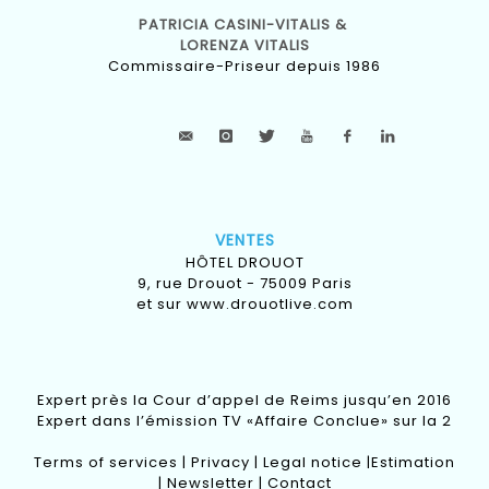
PATRICIA CASINI-VITALIS &
LORENZA VITALIS
Commissaire-Priseur depuis 1986
VENTES
HÔTEL DROUOT
9, rue Drouot - 75009 Paris
et sur
www.drouotlive.com
Expert près la Cour d’appel de Reims jusqu’en 2016
Expert dans l’émission TV «Affaire Conclue» sur la 2
Terms of services
|
Privacy
|
Legal notice
|
Estimation
|
Newsletter
|
Contact