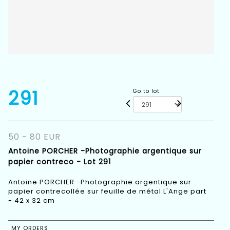
291
Go to lot
50 - 80 EUR
Antoine PORCHER -Photographie argentique sur
papier contreco - Lot 291
Antoine PORCHER -Photographie argentique sur
papier contrecollée sur feuille de métal L'Ange part
- 42 x 32 cm
MY ORDERS