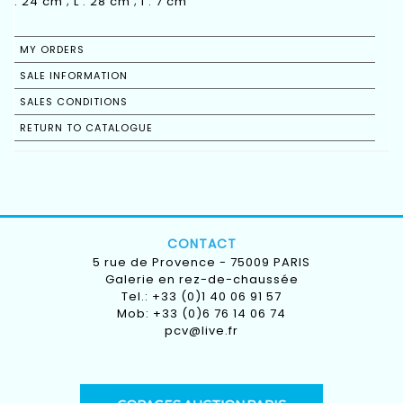
: 24 cm ; L : 28 cm ; l : 7 cm
MY ORDERS
SALE INFORMATION
SALES CONDITIONS
RETURN TO CATALOGUE
CONTACT
5 rue de Provence - 75009 PARIS
Galerie en rez-de-chaussée
Tel.: +33 (0)1 40 06 91 57
Mob: +33 (0)6 76 14 06 74
pcv@live.fr