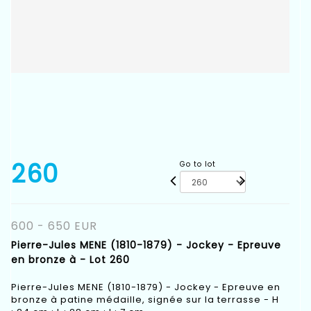
260
Go to lot
600 - 650 EUR
Pierre-Jules MENE (1810-1879) - Jockey - Epreuve
en bronze à - Lot 260
Pierre-Jules MENE (1810-1879) - Jockey - Epreuve en
bronze à patine médaille, signée sur la terrasse - H