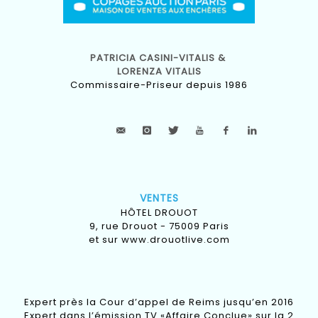
PATRICIA CASINI-VITALIS &
LORENZA VITALIS
Commissaire-Priseur depuis 1986
VENTES
HÔTEL DROUOT
9, rue Drouot - 75009 Paris
et sur
www.drouotlive.com
Expert près la Cour d’appel de Reims jusqu’en 2016
Expert dans l’émission TV «Affaire Conclue» sur la 2