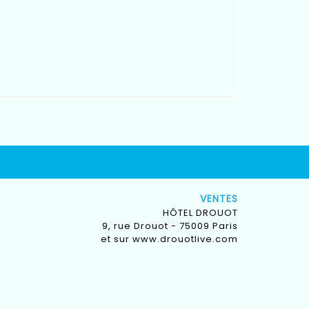
VENTES
HÔTEL DROUOT
9, rue Drouot - 75009 Paris
et sur
www.drouotlive.com