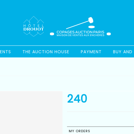
ENTS
THE AUCTION HOUSE
PAYMENT
BUY AND 
240
MY ORDERS