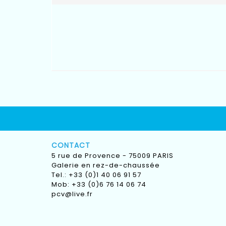
CONTACT
5 rue de Provence - 75009 PARIS
Galerie en rez-de-chaussée
Tel.: +33 (0)1 40 06 91 57
Mob: +33 (0)6 76 14 06 74
pcv@live.fr