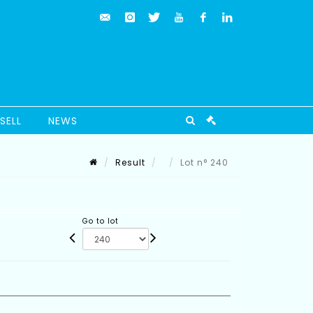
SELL
NEWS
Result
Lot n° 240
Go to lot