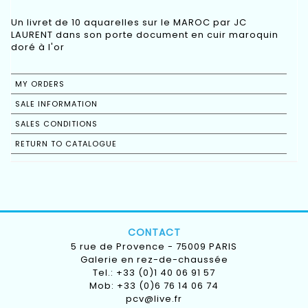
Un livret de 10 aquarelles sur le MAROC par JC
LAURENT dans son porte document en cuir maroquin
doré à l'or
MY ORDERS
SALE INFORMATION
SALES CONDITIONS
RETURN TO CATALOGUE
CONTACT
5 rue de Provence - 75009 PARIS
Galerie en rez-de-chaussée
Tel.: +33 (0)1 40 06 91 57
Mob: +33 (0)6 76 14 06 74
pcv@live.fr