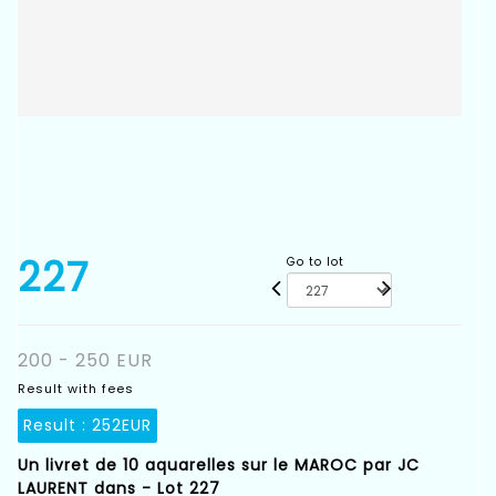
227
Go to lot
200 - 250 EUR
Result with fees
Result :
252EUR
Un livret de 10 aquarelles sur le MAROC par JC
LAURENT dans - Lot 227