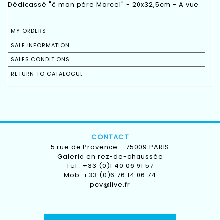
Dédicassé "à mon père Marcel" - 20x32,5cm - A vue
MY ORDERS
SALE INFORMATION
SALES CONDITIONS
RETURN TO CATALOGUE
CONTACT
5 rue de Provence - 75009 PARIS
Galerie en rez-de-chaussée
Tel.: +33 (0)1 40 06 91 57
Mob: +33 (0)6 76 14 06 74
pcv@live.fr