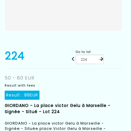
224
Go to lot
50 - 80 EUR
Result with fees
Result :
88EUR
GIORDANO - La place victor Gelu à Marseille -
Signée - Situé - Lot 224
GIORDANO - La place victor Gelu à Marseille -
Signée - Située place Victor Gelu à Marseille -