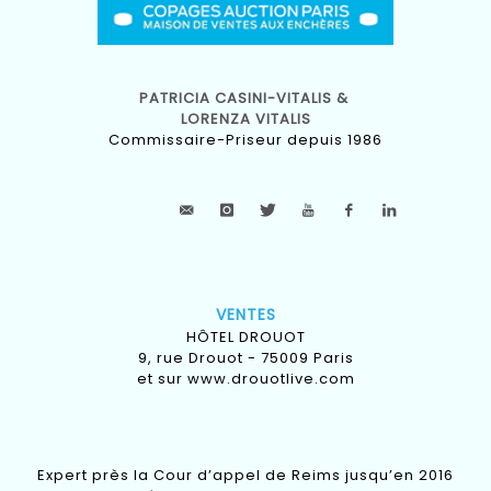
PATRICIA CASINI-VITALIS &
LORENZA VITALIS
Commissaire-Priseur depuis 1986
VENTES
HÔTEL DROUOT
9, rue Drouot - 75009 Paris
et sur
www.drouotlive.com
Expert près la Cour d’appel de Reims jusqu’en 2016