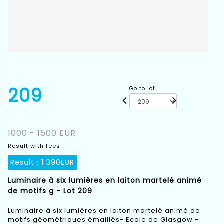
209
Go to lot
1000 - 1500 EUR
Result with fees
Result :
1 390EUR
Luminaire à six lumières en laiton martelé animé
de motifs g - Lot 209
Luminaire à six lumières en laiton martelé animé de
motifs géométriques émaillés- Ecole de Glasgow -