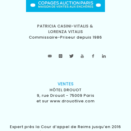
PATRICIA CASINI-VITALIS &
LORENZA VITALIS
Commissaire-Priseur depuis 1986
VENTES
HÔTEL DROUOT
9, rue Drouot - 75009 Paris
et sur
www.drouotlive.com
Expert près la Cour d’appel de Reims jusqu’en 2016