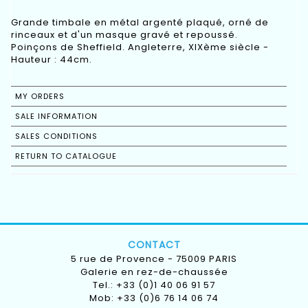
Grande timbale en métal argenté plaqué, orné de
rinceaux et d'un masque gravé et repoussé.
Poinçons de Sheffield. Angleterre, XIXème siècle -
Hauteur : 44cm.
MY ORDERS
SALE INFORMATION
SALES CONDITIONS
RETURN TO CATALOGUE
CONTACT
5 rue de Provence - 75009 PARIS
Galerie en rez-de-chaussée
Tel.: +33 (0)1 40 06 91 57
Mob: +33 (0)6 76 14 06 74