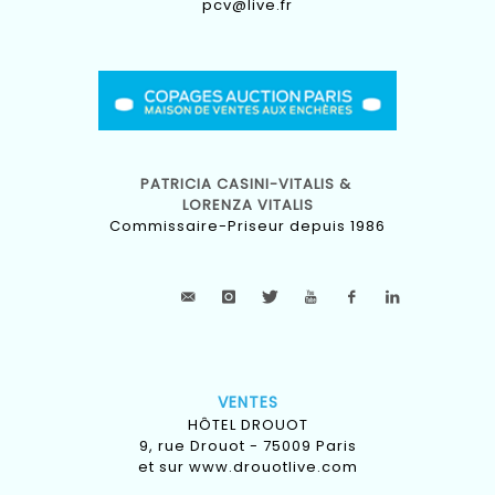
pcv@live.fr
PATRICIA CASINI-VITALIS &
LORENZA VITALIS
Commissaire-Priseur depuis 1986
VENTES
HÔTEL DROUOT
9, rue Drouot - 75009 Paris
et sur
www.drouotlive.com