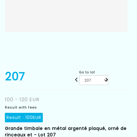
207
Go to lot
100 - 120 EUR
Result with fees
Result :
100EUR
Grande timbale en métal argenté plaqué, orné de
rinceaux et - Lot 207