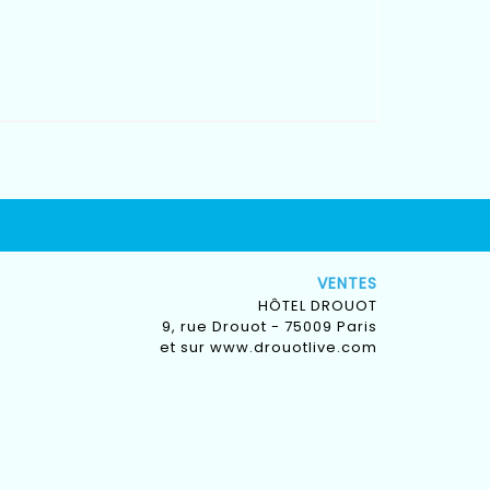
VENTES
HÔTEL DROUOT
9, rue Drouot - 75009 Paris
et sur
www.drouotlive.com