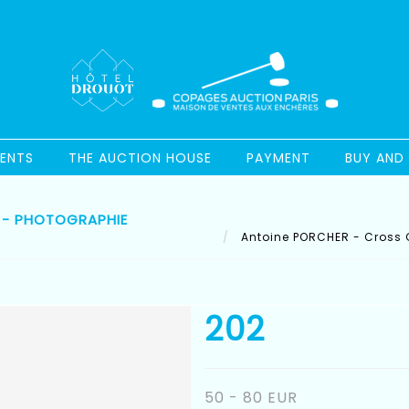
ENTS
THE AUCTION HOUSE
PAYMENT
BUY AND 
 - PHOTOGRAPHIE
Antoine PORCHER - Cross G
202
50 - 80 EUR