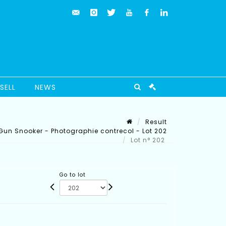
SELL
NEWS
Result
un Snooker - Photographie contrecol - Lot 202
Lot n° 202
Go to lot