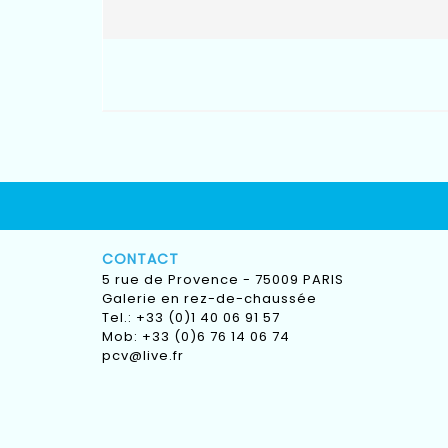
CONTACT
5 rue de Provence - 75009 PARIS
Galerie en rez-de-chaussée
Tel.: +33 (0)1 40 06 91 57
Mob: +33 (0)6 76 14 06 74
pcv@live.fr