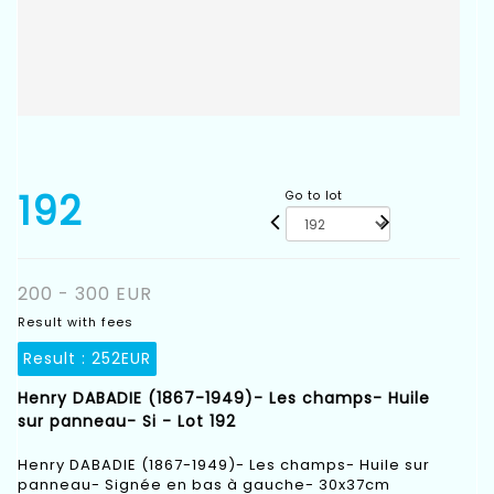
192
Go to lot
200 - 300 EUR
Result with fees
Result :
252EUR
Henry DABADIE (1867-1949)- Les champs- Huile
sur panneau- Si - Lot 192
Henry DABADIE (1867-1949)- Les champs- Huile sur
panneau- Signée en bas à gauche- 30x37cm