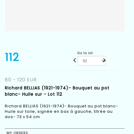
112
Go to lot
80 - 120 EUR
Richard BELLIAS (1921-1974)- Bouquet au pot
blanc- Huile sur - Lot 112
Richard BELLIAS (1921-1974)- Bouquet au pot blanc-
Huile sur toile, signée en bas à gauche, titrée au
dos- 73 x 54 cm
MY ORDERS