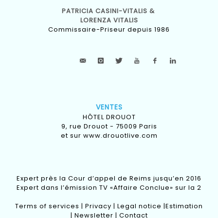
PATRICIA CASINI-VITALIS &
LORENZA VITALIS
Commissaire-Priseur depuis 1986
VENTES
HÔTEL DROUOT
9, rue Drouot - 75009 Paris
et sur
www.drouotlive.com
Expert près la Cour d’appel de Reims jusqu’en 2016
Expert dans l’émission TV «Affaire Conclue» sur la 2
Terms of services
|
Privacy
|
Legal notice
|
Estimation
|
Newsletter
|
Contact