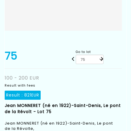
75
Go to lot
100 - 200 EUR
Result with fees
Result :
821EUR
Jean MONNERET (né en 1922)-Saint-Denis, Le pont
de la Révolt - Lot 75
Jean MONNERET (né en 1922)-Saint-Denis, Le pont
de la Révolte,