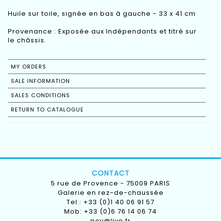
Huile sur toile, signée en bas à gauche - 33 x 41 cm
Provenance : Exposée aux Indépendants et titré sur
le châssis.
MY ORDERS
SALE INFORMATION
SALES CONDITIONS
RETURN TO CATALOGUE
CONTACT
5 rue de Provence - 75009 PARIS
Galerie en rez-de-chaussée
Tel.: +33 (0)1 40 06 91 57
Mob: +33 (0)6 76 14 06 74
pcv@live.fr