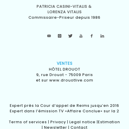
PATRICIA CASINI-VITALIS &
LORENZA VITALIS
Commissaire-Priseur depuis 1986
VENTES
HÔTEL DROUOT
9, rue Drouot - 75009 Paris
et sur
www.drouotlive.com
Expert près la Cour d’appel de Reims jusqu’en 2016
Expert dans l’émission TV «Affaire Conclue» sur la 2
Terms of services
|
Privacy
|
Legal notice
|
Estimation
|
Newsletter
|
Contact