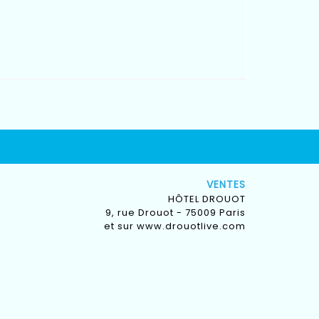
VENTES
HÔTEL DROUOT
9, rue Drouot - 75009 Paris
et sur
www.drouotlive.com