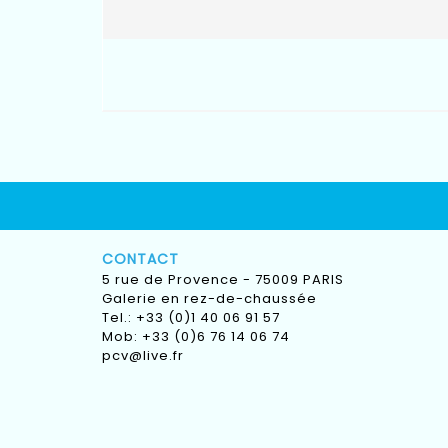
CONTACT
5 rue de Provence - 75009 PARIS
Galerie en rez-de-chaussée
Tel.: +33 (0)1 40 06 91 57
Mob: +33 (0)6 76 14 06 74
pcv@live.fr