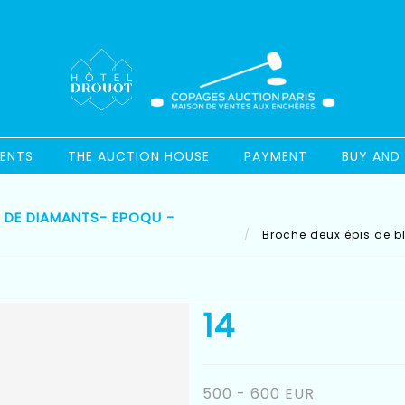
ENTS
THE AUCTION HOUSE
PAYMENT
BUY AND 
IE DE DIAMANTS- EPOQU -
Broche deux épis de bl
14
500 - 600 EUR