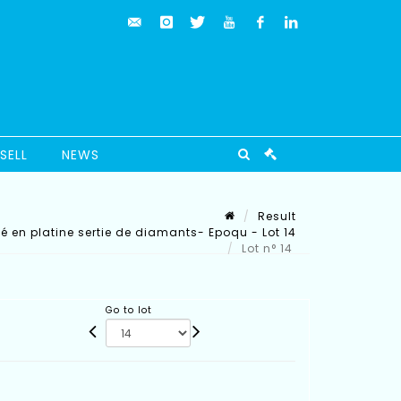
SELL
NEWS
Result
é en platine sertie de diamants- Epoqu - Lot 14
Lot n° 14
Go to lot